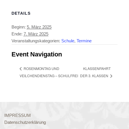
DETAILS
Beginn:
5. März 2025
Ende:
7. März 2025
Veranstaltungskategorien:
Schule
,
Termine
Event Navigation
KLASSENFAHRT
ROSENMONTAG UND
VEILCHENDIENSTAG – SCHULFREI
DER 3. KLASSEN
IMPRESSUM
Datenschutzerklärung